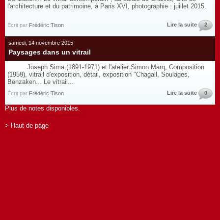
l'architecture et du patrimoine, à Paris XVI, photographie : juillet 2015.
Lire la suite
2
Écrit par
Frédéric Tison
samedi, 14 novembre 2015
Paysages dans un vitrail
Joseph Sima (1891-1971) et l'atelier Simon Marq, Composition
(1959), vitrail d'exposition, détail, exposition "Chagall, Soulages,
Benzaken... Le vitrail...
Lire la suite
0
Écrit par
Frédéric Tison
Plus de notes disponibles.
> Haut de page