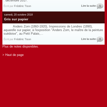
: décembre 2017.
Lire la suite
5
Écrit par
Frédéric Tison
samedi, 20 octobre 2018
Gris sur papier
Anders Zorn (1860-1920), Impressions de Londres (1890),
aquarelle sur papier, à l'exposition "Anders Zorn, le maître de la peinture
suédoise", au Petit Palais,...
Lire la suite
0
Écrit par
Frédéric Tison
Plus de notes disponibles.
> Haut de page