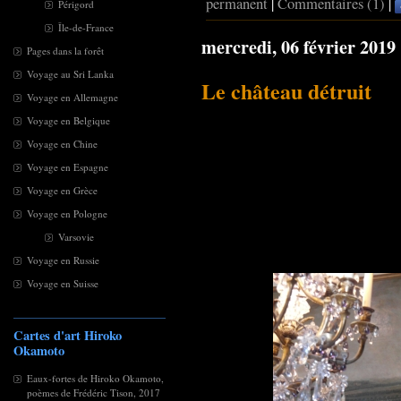
permanent
|
Commentaires (1)
|
Périgord
Île-de-France
mercredi, 06 février 2019
Pages dans la forêt
Voyage au Sri Lanka
Le château détruit
Voyage en Allemagne
Voyage en Belgique
Voyage en Chine
Voyage en Espagne
Voyage en Grèce
Voyage en Pologne
Varsovie
Voyage en Russie
Voyage en Suisse
Cartes d'art Hiroko
Okamoto
Eaux-fortes de Hiroko Okamoto,
poèmes de Frédéric Tison, 2017