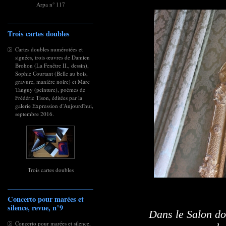
Arpa n° 117
Trois cartes doubles
Cartes doubles numérotées et
signées, trois œuvres de Damien
Brohon (La Fenêtre II., dessin),
Sophie Courtant (Belle au bois,
gravure, manière noire) et Marc
Tanguy (peinture), poèmes de
Frédéric Tison, éditées par la
galerie Expression d'Aujourd'hui,
septembre 2016.
Trois cartes doubles
Concerto pour marées et
silence, revue, n°9
Dans le Salon do
Concerto pour marées et silence,