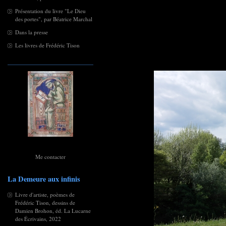
Présentation du livre "Le Dieu
des portes", par Béatrice Marchal
Dans la presse
Les livres de Frédéric Tison
Me contacter
La Demeure aux infinis
Livre d'artiste, poèmes de
Frédéric Tison, dessins de
Damien Brohon, éd. La Lucarne
des Écrivains, 2022