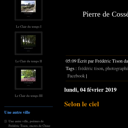
Pierre de Coss
Le Clair du temps I
05:09 Écrit par Frédéric Tison d
Le Clair du temps II
Tags :
frédéric tison
,
photographi
Facebook
|
lundi, 04 février 2019
Le Clair du temps III
Selon le ciel
Une autre ville
Une autre ville, poèmes de
Frédéric Tison, encres de Chine