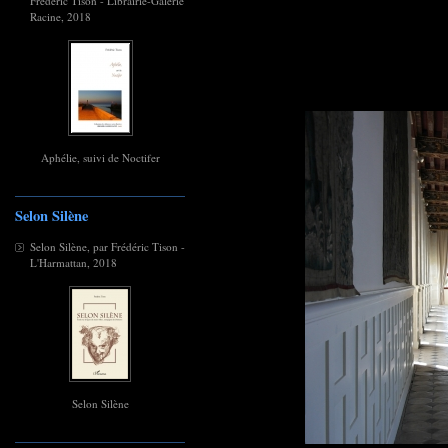
Frédéric Tison - Librairie-Galerie
Racine, 2018
Aphélie, suivi de Noctifer
Selon Silène
Selon Silène, par Frédéric Tison -
L'Harmattan, 2018
Selon Silène