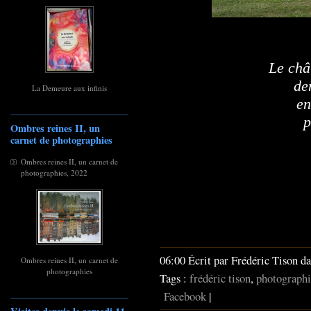
Le châ
de
La Demeure aux infinis
en
p
Ombres reines II, un
carnet de photographies
Ombres reines II, un carnet de
photographies, 2022
06:00 Écrit par Frédéric Tison d
Ombres reines II, un carnet de
photographies
Tags :
frédéric tison
,
photographi
Facebook
|