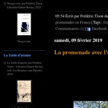
Nuages rois, par Frédéric Tison -
Librairie-Galerie Racine, 2021
05:54 Écrit par Frédéric Tison d
promenades en France
| Tags :
fré
Commentaires (1)
|
Facebook
samedi, 09 février 2019
Nuages rois
La promenade avec l'
La Table d'attente
La Table d'attente, par Frédéric
Tison - Librairie-Galerie Racine,
coll. Les Hommes sans Épaules,
2019