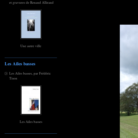
et gravures de Renaud Allirand
Une autre ville
Les Ailes basses
Les Ailes basses, par Frédéric
Tison
Les Ailes basses