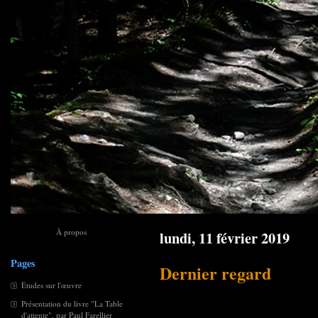
À propos
lundi, 11 février 2019
Pages
Dernier regard
Études sur l'œuvre
Présentation du livre "La Table
d'attente", par Paul Farellier