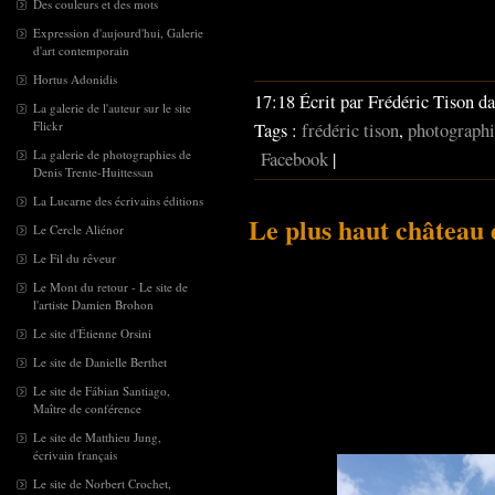
Des couleurs et des mots
Expression d'aujourd'hui, Galerie
d'art contemporain
Hortus Adonidis
17:18 Écrit par Frédéric Tison d
La galerie de l'auteur sur le site
Flickr
Tags :
frédéric tison
,
photographi
La galerie de photographies de
Facebook
|
Denis Trente-Huittessan
La Lucarne des écrivains éditions
Le plus haut château
Le Cercle Aliénor
Le Fil du rêveur
Le Mont du retour - Le site de
l'artiste Damien Brohon
Le site d'Étienne Orsini
Le site de Danielle Berthet
Le site de Fábian Santiago,
Maître de conférence
Le site de Matthieu Jung,
écrivain français
Le site de Norbert Crochet,