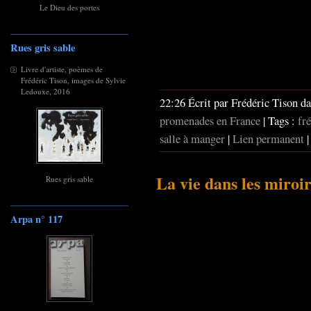
Le Dieu des portes
Rues gris sable
Livre d'artiste, poèmes de
Frédéric Tison, images de Sylvie
Ledouxe, 2016
22:26 Écrit par Frédéric Tison d
promenades en France
| Tags :
fré
salle à manger
|
Lien permanent
La vie dans les miroir
Rues gris sable
Arpa n° 117