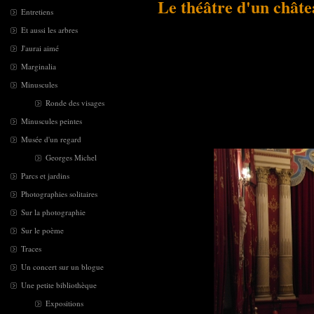
Le théâtre d'un chât
Entretiens
Et aussi les arbres
J'aurai aimé
Marginalia
Minuscules
Ronde des visages
Minuscules peintes
Musée d'un regard
Georges Michel
Parcs et jardins
Photographies solitaires
Sur la photographie
Sur le poème
Traces
Un concert sur un blogue
Une petite bibliothèque
Expositions