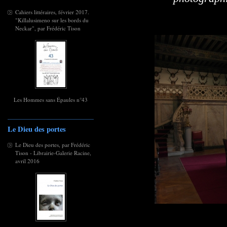
Cahiers littéraires, février 2017.
"Killalusimeno sur les bords du
Neckar", par Frédéric Tison
Les Hommes sans Épaules n°43
Le Dieu des portes
Le Dieu des portes, par Frédéric
Tison - Librairie-Galerie Racine,
avril 2016