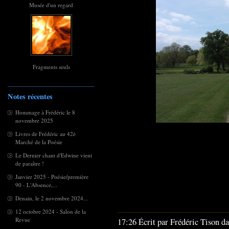
Musée d'un regard
Fragments seuls
Notes récentes
Hommage à Frédéric le 8
novembre 2025
Livres de Frédéric au 42è
Marché de la Poésie
Le Dernier chant d'Edwine vient
de paraître !
Janvier 2025 - Poésie/première
90 - L'Absence,...
Denain, le 2 novembre 2024...
12 octobre 2024 - Salon de la
Revue
17:26 Écrit par Frédéric Tison d