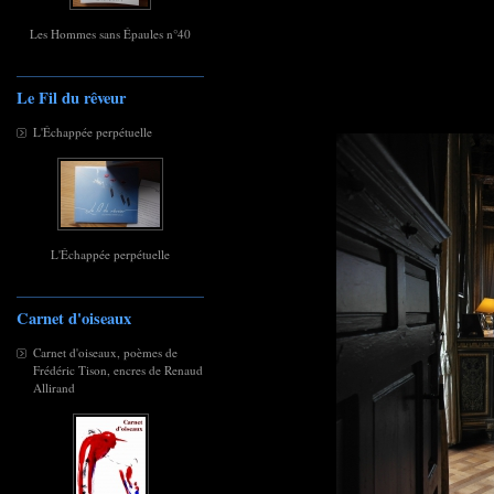
Les Hommes sans Épaules n°40
Le Fil du rêveur
L'Échappée perpétuelle
L'Échappée perpétuelle
Carnet d'oiseaux
Carnet d'oiseaux, poèmes de
Frédéric Tison, encres de Renaud
Allirand