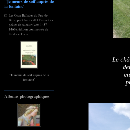
"Je meurs de soif auprès de
la fontaine"
Les Onze Ballades du Puy de
Blois, par Charles d'Orléans et les
poètes de sa cour (vers 1457-
1460), édition commentée de
Frédéric Tison
Le châ
de
en
"Je meurs de soif auprès de la
fontaine"
p
Albums photographiques