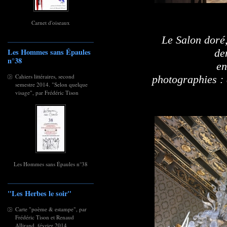
Carnet d'oiseaux
Le Salon doré,
de
Les Hommes sans Épaules
n°38
en
Cahiers littéraires, second
photographies : 
semestre 2014. "Selon quelque
visage", par Frédéric Tison
Les Hommes sans Épaules n°38
"Les Herbes le soir"
Carte "poème & estampe", par
Frédéric Tison et Renaud
Allirand, février 2014