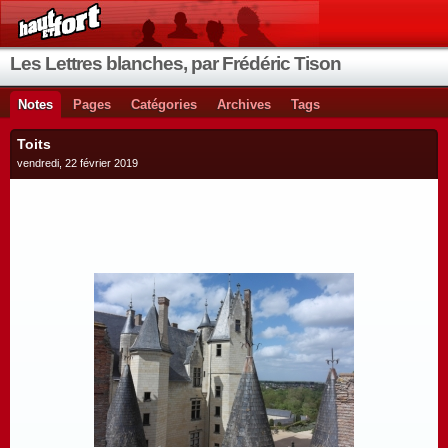
Les Lettres blanches, par Frédéric Tison
Notes
Pages
Catégories
Archives
Tags
Toits
vendredi, 22 février 2019