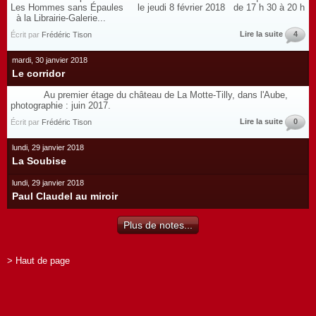
Les Hommes sans Épaules le jeudi 8 février 2018 de 17 h 30 à 20 h
à la Librairie-Galerie...
Lire la suite
4
Écrit par
Frédéric Tison
mardi, 30 janvier 2018
Le corridor
Au premier étage du château de La Motte-Tilly, dans l'Aube,
photographie : juin 2017.
Lire la suite
0
Écrit par
Frédéric Tison
lundi, 29 janvier 2018
La Soubise
lundi, 29 janvier 2018
Paul Claudel au miroir
Plus de notes...
> Haut de page