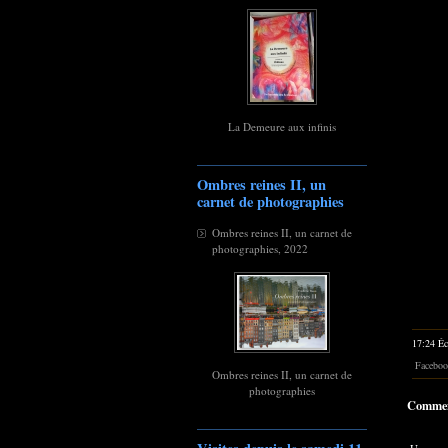
La Demeure aux infinis
Ombres reines II, un
carnet de photographies
Ombres reines II, un carnet de
photographies, 2022
17:24 Éc
Faceboo
Ombres reines II, un carnet de
photographies
Commen