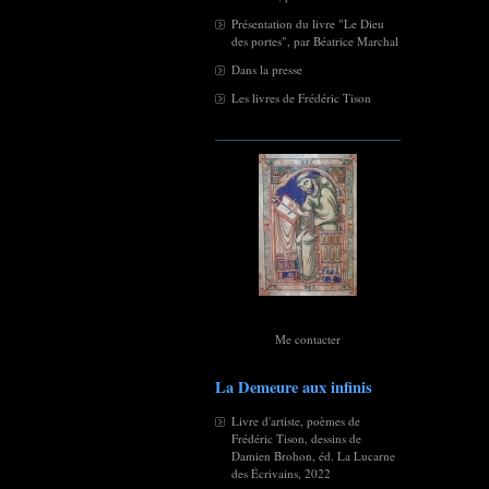
Présentation du livre "Le Dieu
des portes", par Béatrice Marchal
Dans la presse
Les livres de Frédéric Tison
Me contacter
La Demeure aux infinis
Livre d'artiste, poèmes de
Frédéric Tison, dessins de
Damien Brohon, éd. La Lucarne
des Écrivains, 2022