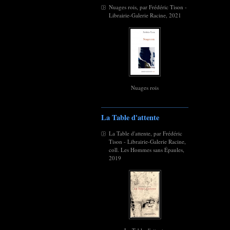
Nuages rois, par Frédéric Tison -
Librairie-Galerie Racine, 2021
Nuages rois
La Table d'attente
La Table d'attente, par Frédéric
Tison - Librairie-Galerie Racine,
coll. Les Hommes sans Épaules,
2019