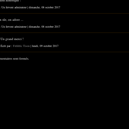
nt historique !
 : Un fervent admirateur | dimanche, 08 octobre 2017
en sûr, on adore ...
 : Un fervent admirateur | dimanche, 08 octobre 2017
Un grand merci !
Écrit par :
Frédéric Tison
| lundi, 09 octobre 2017
entaires sont fermés.