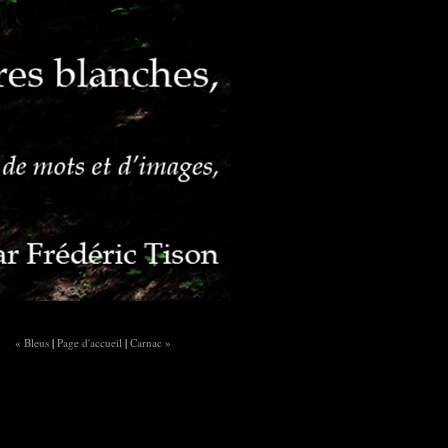
« Bleus
|
Page d'accueil
|
Carnac »