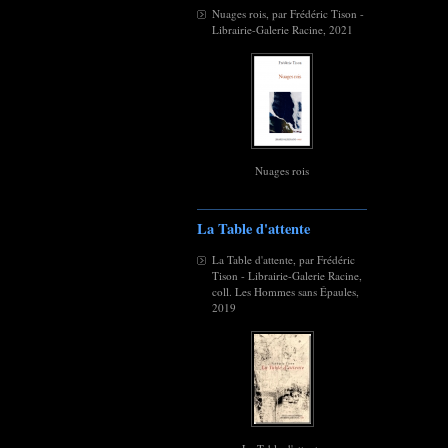
Nuages rois, par Frédéric Tison -
Librairie-Galerie Racine, 2021
Nuages rois
La Table d'attente
La Table d'attente, par Frédéric
Tison - Librairie-Galerie Racine,
coll. Les Hommes sans Épaules,
2019