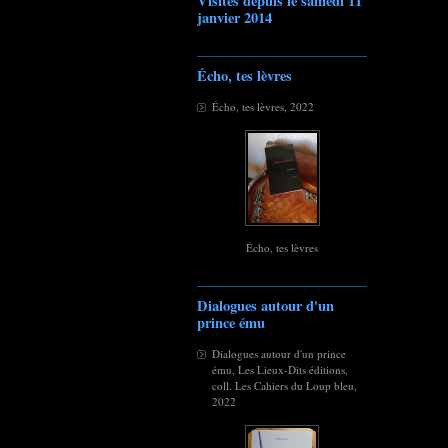
Visites depuis le samedi 11
janvier 2014
Écho, tes lèvres
Écho, tes lèvres, 2022
Écho, tes lèvres
Dialogues autour d'un
prince ému
Dialogues autour d'un prince
ému, Les Lieux-Dits éditions,
coll. Les Cahiers du Loup bleu,
2022