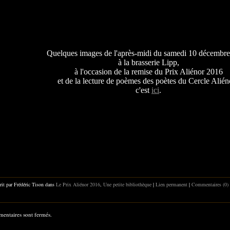
Quelques images de l'après-midi du samedi 10 décembre
à la brasserie Lipp,
à l'occasion de la remise du Prix Aliénor 2016
et de la lecture de poèmes des poètes du Cercle Aliéno
c'est
ici
.
rit par Frédéric Tison dans
Le Prix Aliénor 2016
,
Une petite bibliothèque
|
Lien permanent
|
Commentaires (0)
entaires sont fermés.