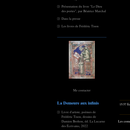
Présentation du livre "Le Dieu
des portes", par Béatrice Marchal
Dans la presse
Les livres de Frédéric Tison
Me contacter
La Demeure aux infinis
15:57 Éc
Livre d'artiste, poèmes de
Frédéric Tison, dessins de
Damien Brohon, éd. La Lucarne
Les comm
des Écrivains, 2022