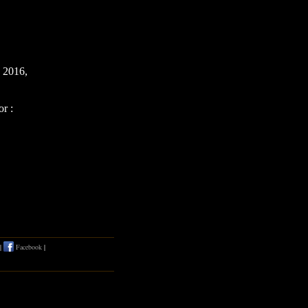
 2016,
r :
|
Facebook
|