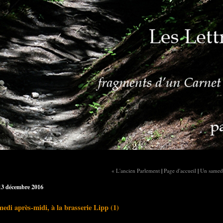
« L'ancien Parlement
|
Page d'accueil
|
Un samedi
13 décembre 2016
edi après-midi, à la brasserie Lipp (1)