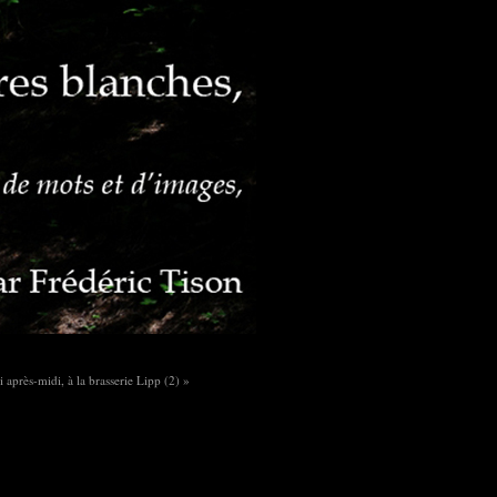
 après-midi, à la brasserie Lipp (2) »