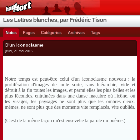
Les Lettres blanches, par Frédéric Tison
Notes
Pages
Catégories
Archives
Tags
D'un iconoclasme
jeudi, 21 mai 2015
Notre temps est peut-être celui d'un iconoclasme nouveau : la
prolifération d'images de toute sorte, sans hiérarchie, vide et
détruit à la fin toutes les images, et parmi elles les plus belles et les
plus fécondes, entraînées dans une danse macabre où l'icône, où
les visages, les paysages
ne sont plus que les ombres d'eux-
mêmes,
ne sont plus que des moments vite remplacés, vite oubliés.
(C'est de la même façon qu'est ensevelie la parole du poème.)