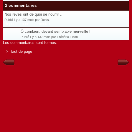
2 commentaires
Nos rêves ont de quoi se nourrir ...
Publié il y a 137 mois par Denis.
Répondre à ce commentaire
Ô combien, devant semblable merveille !
Publié il y a 137 mois par Frédéric Tison.
Les commentaires sont fermés.
> Haut de page