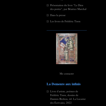
Présentation du livre "Le Dieu
des portes", par Béatrice Marchal
Dans la presse
Les livres de Frédéric Tison
Me contacter
La Demeure aux infinis
Livre d'artiste, poèmes de
Frédéric Tison, dessins de
Damien Brohon, éd. La Lucarne
des Écrivains, 2022