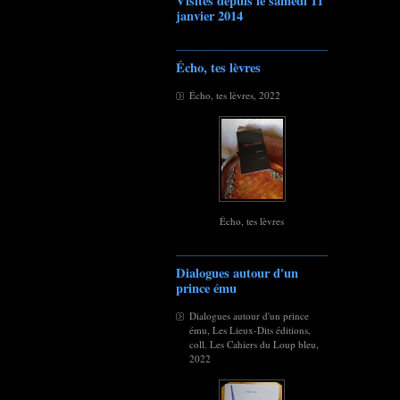
Visites depuis le samedi 11
janvier 2014
Écho, tes lèvres
Écho, tes lèvres, 2022
Écho, tes lèvres
Dialogues autour d'un
prince ému
Dialogues autour d'un prince
ému, Les Lieux-Dits éditions,
coll. Les Cahiers du Loup bleu,
2022