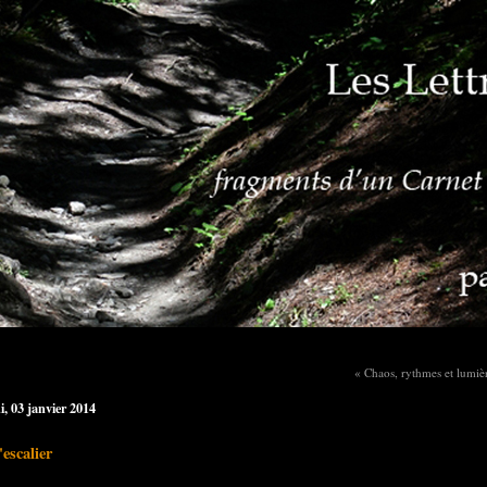
« Chaos, rythmes et lumiè
i, 03 janvier 2014
'escalier