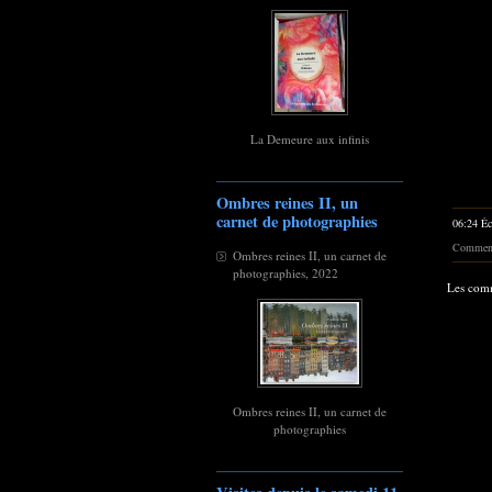
La Demeure aux infinis
Ombres reines II, un
carnet de photographies
06:24 Éc
Commenta
Ombres reines II, un carnet de
photographies, 2022
Les comm
Ombres reines II, un carnet de
photographies