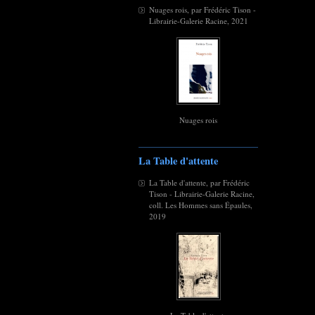
Nuages rois, par Frédéric Tison -
Librairie-Galerie Racine, 2021
Nuages rois
La Table d'attente
La Table d'attente, par Frédéric
Tison - Librairie-Galerie Racine,
coll. Les Hommes sans Épaules,
2019