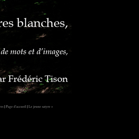
res
|
Page d'accueil
|
Le jeune satyre »