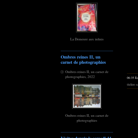
La Demeure aux infinis
Ombres reines II, un
carnet de photographies
Ombres reines II, un carnet de
photographies, 2022
06:35 Éc
théâtre 
Ombres reines II, un carnet de
photographies