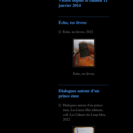
Visites depuis le samedi 11
janvier 2014
Écho, tes lèvres
Écho, tes lèvres, 2022
Écho, tes lèvres
Dialogues autour d'un
prince ému
Dialogues autour d'un prince
ému, Les Lieux-Dits éditions,
coll. Les Cahiers du Loup bleu,
2022