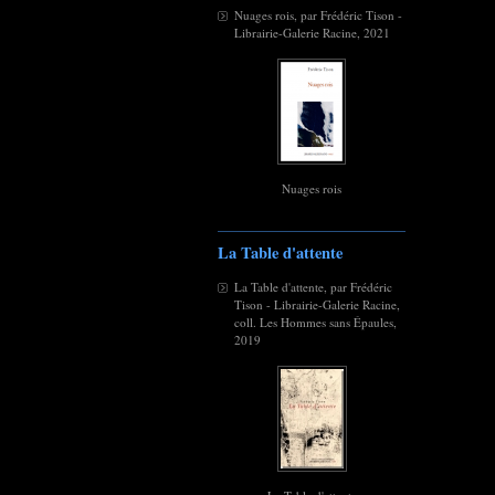
Nuages rois, par Frédéric Tison -
Librairie-Galerie Racine, 2021
Nuages rois
La Table d'attente
La Table d'attente, par Frédéric
Tison - Librairie-Galerie Racine,
coll. Les Hommes sans Épaules,
2019