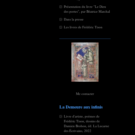
Présentation du livre "Le Dieu
des portes", par Béatrice Marchal
Dans la presse
Les livres de Frédéric Tison
Me contacter
La Demeure aux infinis
Livre d'artiste, poèmes de
Frédéric Tison, dessins de
Damien Brohon, éd. La Lucarne
des Écrivains, 2022