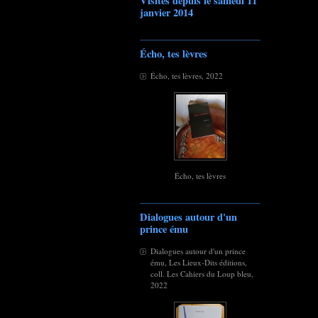
Visites depuis le samedi 11
janvier 2014
Écho, tes lèvres
Écho, tes lèvres, 2022
Écho, tes lèvres
Dialogues autour d'un
prince ému
Dialogues autour d'un prince
ému, Les Lieux-Dits éditions,
coll. Les Cahiers du Loup bleu,
2022