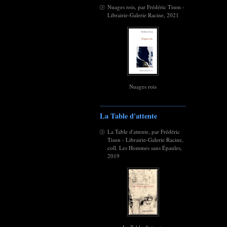
Nuages rois, par Frédéric Tison -
Librairie-Galerie Racine, 2021
Nuages rois
La Table d'attente
La Table d'attente, par Frédéric
Tison - Librairie-Galerie Racine,
coll. Les Hommes sans Épaules,
2019