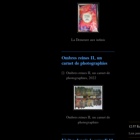
La Demeure aux infinis
Ombres reines II, un
carnet de photographies
Ombres reines II, un carnet de
photographies, 2022
Ombres reines II, un carnet de
photographies
12:57 Éc
Lien per