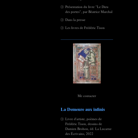
Présentation du livre "Le Dieu
des portes", par Béatrice Marchal
Dans la presse
Les livres de Frédéric Tison
Me contacter
La Demeure aux infinis
Livre d'artiste, poèmes de
Frédéric Tison, dessins de
Damien Brohon, éd. La Lucarne
des Écrivains, 2022