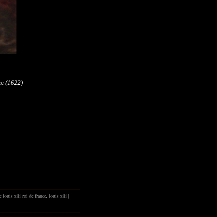
ce
(1622)
e louis xiii roi de france
,
louis xiii
|