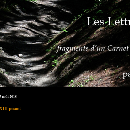
27 août 2018
XIII posant